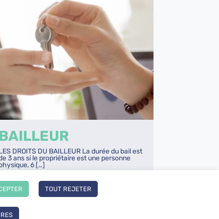
BAILLEUR
LES DROITS DU BAILLEUR La durée du bail est
de 3 ans si le propriétaire est une personne
physique, 6 […]
CEPTER
TOUT REJETER
LIRE
TRES