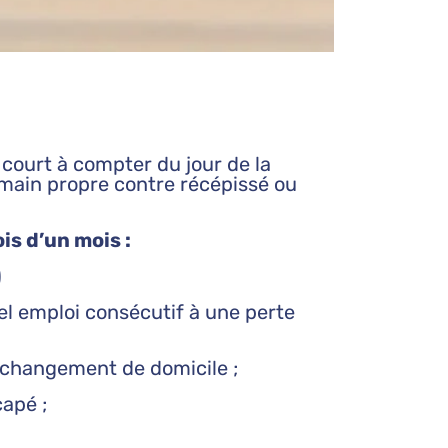
 court à compter du jour de la
n main propre contre récépissé ou
is d’un mois :
)
el emploi consécutif à une perte
un changement de domicile ;
capé ;