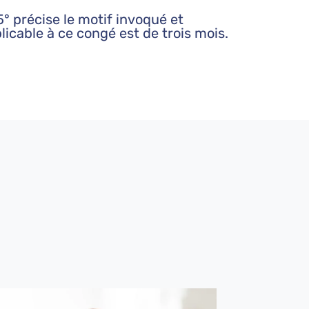
5° précise le motif invoqué et
plicable à ce congé est de trois mois.