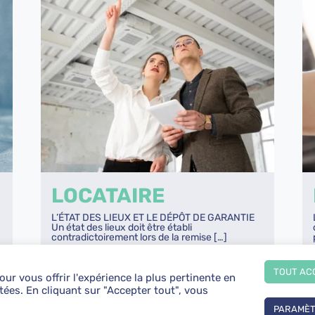
LOCATAIRE
L’ÉTAT DES LIEUX ET LE DÉPÔT DE GARANTIE
Un état des lieux doit être établi
contradictoirement lors de la remise […]
TOUT AC
ur vous offrir l'expérience la plus pertinente en
LIRE
ées. En cliquant sur "Accepter tout", vous
PARAMÈ