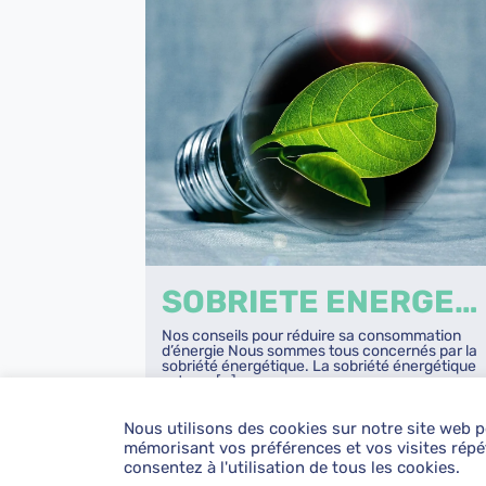
SOBRIETE ENERGETIQUE
Nos conseils pour réduire sa consommation
d’énergie Nous sommes tous concernés par la
sobriété énergétique. La sobriété énergétique
est une […]
Nous utilisons des cookies sur notre site web po
LIRE
mémorisant vos préférences et vos visites répét
consentez à l'utilisation de tous les cookies.