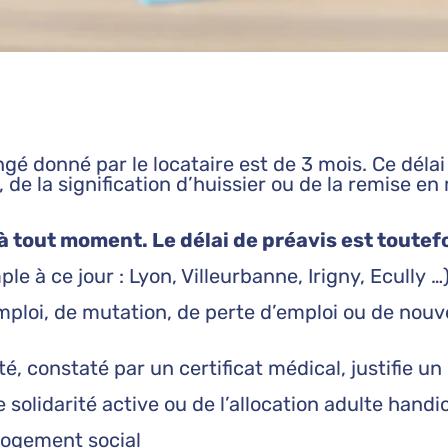
ngé donné par le locataire est de 3 mois. Ce délai
de la signification d’huissier ou de la remise e
l à tout moment.
Le délai de préavis est toutefo
 à ce jour : Lyon, Villeurbanne, Irigny, Ecully …
mploi, de mutation, de perte d’emploi ou de nouv
nté, constaté par un certificat médical, justifie 
 solidarité active ou de l’allocation adulte handi
 logement social